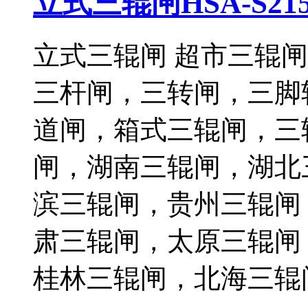
立式三辊闸HSA-S21
立式三辊闸 超市三辊
三杆闸，三转闸，三脚
道闸，箱式三辊闸，三
闸，湖南三辊闸，湖北
滨三辊闸，贵州三辊闸
肃三辊闸，太原三辊闸
桂林三辊闸，北海三辊