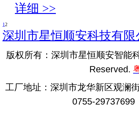
详细 >>
1
2
深圳市星恒顺安科技有限
版权所有：深圳市星恒顺安智能科技有
Reserved.
粤
工厂地址：
深圳市龙华新区观澜街
0755-2973769