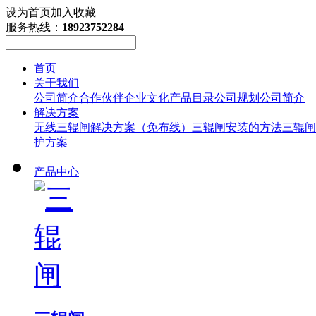
设为首页
加入收藏
服务热线：
18923752284
首页
关于我们
公司简介
合作伙伴
企业文化
产品目录
公司规划
公司简介
解决方案
无线三辊闸解决方案（免布线）
三辊闸安装的方法
三辊闸
护方案
产品中心