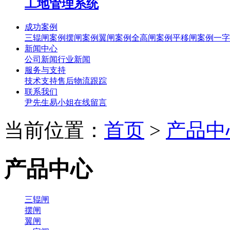
工地管理系统
成功案例
三辊闸案例
摆闸案例
翼闸案例
全高闸案例
平移闸案例
一字
新闻中心
公司新闻
行业新闻
服务与支持
技术支持
售后
物流跟踪
联系我们
尹先生
易小姐
在线留言
当前位置：
首页
>
产品中
产品中心
三辊闸
摆闸
翼闸