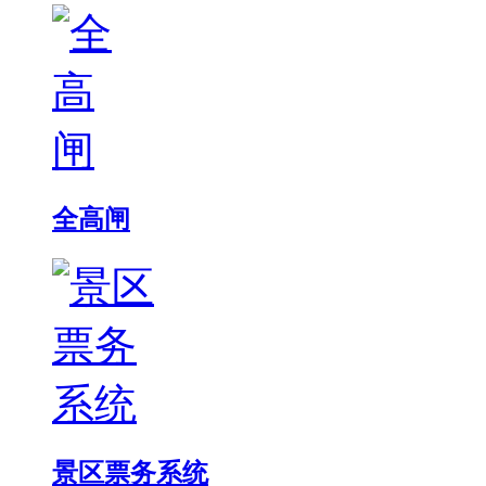
全高闸
景区票务系统