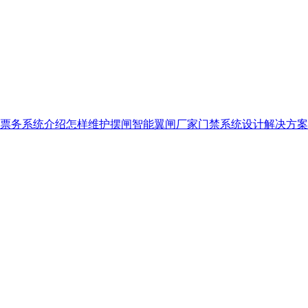
票务系统介绍
怎样维护摆闸
智能翼闸厂家门禁系统设计解决方案