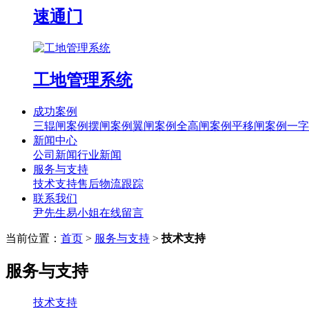
速通门
工地管理系统
成功案例
三辊闸案例
摆闸案例
翼闸案例
全高闸案例
平移闸案例
一字
新闻中心
公司新闻
行业新闻
服务与支持
技术支持
售后
物流跟踪
联系我们
尹先生
易小姐
在线留言
当前位置：
首页
>
服务与支持
>
技术支持
服务与支持
技术支持