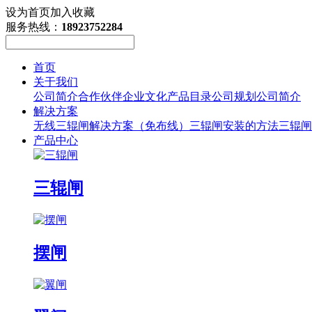
设为首页
加入收藏
服务热线：
18923752284
首页
关于我们
公司简介
合作伙伴
企业文化
产品目录
公司规划
公司简介
解决方案
无线三辊闸解决方案（免布线）
三辊闸安装的方法
三辊闸
产品中心
三辊闸
摆闸