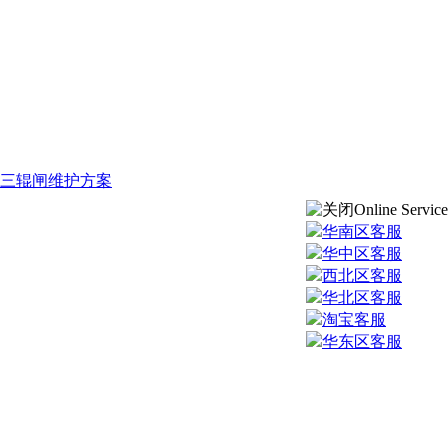
三辊闸维护方案
Online Service
华南区客服
华中区客服
西北区客服
华北区客服
淘宝客服
华东区客服