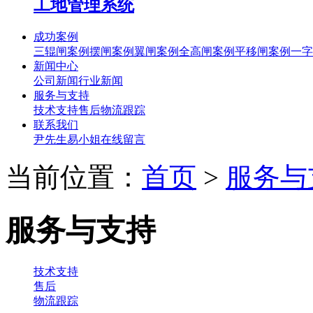
工地管理系统
成功案例
三辊闸案例
摆闸案例
翼闸案例
全高闸案例
平移闸案例
一字
新闻中心
公司新闻
行业新闻
服务与支持
技术支持
售后
物流跟踪
联系我们
尹先生
易小姐
在线留言
当前位置：
首页
>
服务与
服务与支持
技术支持
售后
物流跟踪