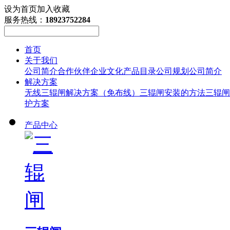
设为首页
加入收藏
服务热线：
18923752284
首页
关于我们
公司简介
合作伙伴
企业文化
产品目录
公司规划
公司简介
解决方案
无线三辊闸解决方案（免布线）
三辊闸安装的方法
三辊闸
护方案
产品中心