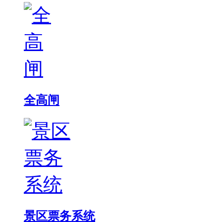
全高闸
景区票务系统