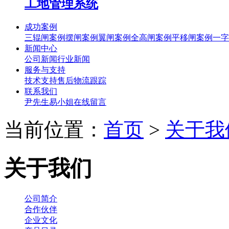
工地管理系统
成功案例
三辊闸案例
摆闸案例
翼闸案例
全高闸案例
平移闸案例
一字
新闻中心
公司新闻
行业新闻
服务与支持
技术支持
售后
物流跟踪
联系我们
尹先生
易小姐
在线留言
当前位置：
首页
>
关于我
关于我们
公司简介
合作伙伴
企业文化