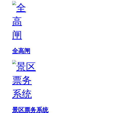
全高闸
景区票务系统