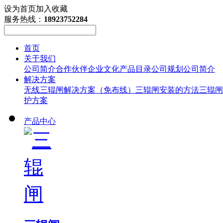
设为首页
加入收藏
服务热线：
18923752284
首页
关于我们
公司简介
合作伙伴
企业文化
产品目录
公司规划
公司简介
解决方案
无线三辊闸解决方案（免布线）
三辊闸安装的方法
三辊闸
护方案
产品中心