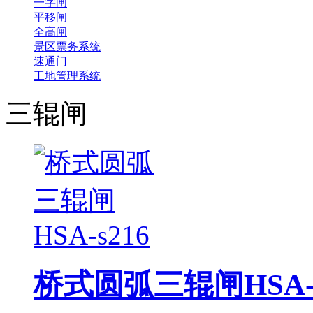
一字闸
平移闸
全高闸
景区票务系统
速通门
工地管理系统
三辊闸
桥式圆弧三辊闸HSA-s