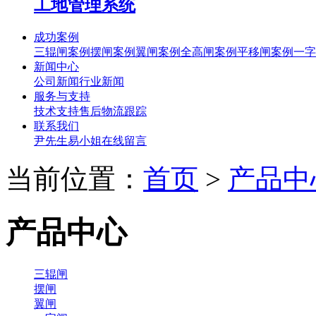
工地管理系统
成功案例
三辊闸案例
摆闸案例
翼闸案例
全高闸案例
平移闸案例
一字
新闻中心
公司新闻
行业新闻
服务与支持
技术支持
售后
物流跟踪
联系我们
尹先生
易小姐
在线留言
当前位置：
首页
>
产品中
产品中心
三辊闸
摆闸
翼闸