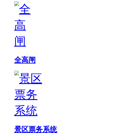
全高闸
景区票务系统