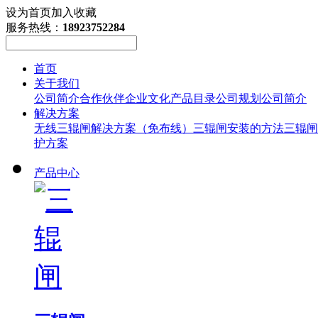
设为首页
加入收藏
服务热线：
18923752284
首页
关于我们
公司简介
合作伙伴
企业文化
产品目录
公司规划
公司简介
解决方案
无线三辊闸解决方案（免布线）
三辊闸安装的方法
三辊闸
护方案
产品中心