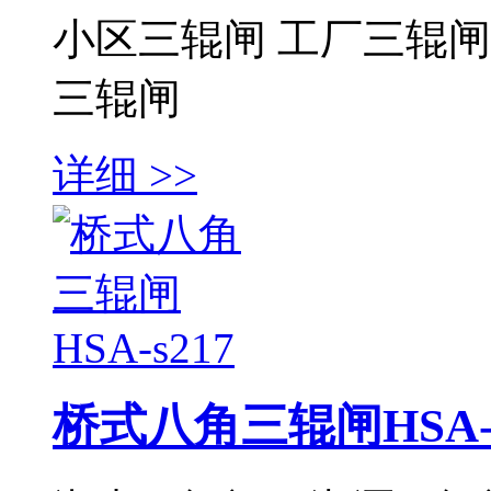
小区三辊闸 工厂三辊闸
三辊闸
详细 >>
桥式八角三辊闸HSA-s