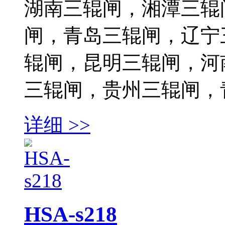
湖南三辊闸，湘潭三辊
闸，青岛三辊闸，辽宁
辊闸，昆明三辊闸，河
三辊闸，贵州三辊闸，
详细 >>
HSA-s218