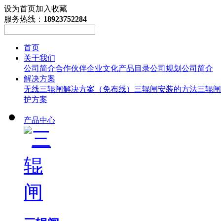
设为首页
加入收藏
服务热线：
18923752284
首页
关于我们
公司简介
合作伙伴
企业文化
产品目录
公司规划
公司简介
解决方案
无线三辊闸解决方案（免布线）
三辊闸安装的方法
三辊闸
护方案
产品中心