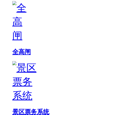
全高闸
景区票务系统