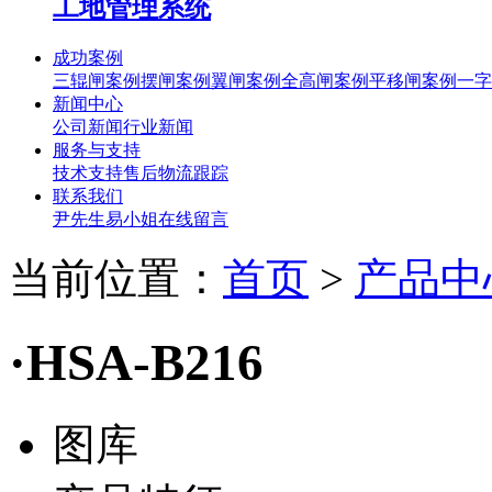
工地管理系统
成功案例
三辊闸案例
摆闸案例
翼闸案例
全高闸案例
平移闸案例
一字
新闻中心
公司新闻
行业新闻
服务与支持
技术支持
售后
物流跟踪
联系我们
尹先生
易小姐
在线留言
当前位置：
首页
>
产品中
·HSA-B216
图库